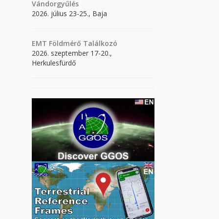
Vándorgyűlés
2026. július 23-25., Baja
EMT Földmérő Találkozó
2026. szeptember 17-20.,
Herkulesfürdő