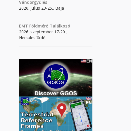
Vándorgyűlés
2026. július 23-25., Baja
EMT Földmérő Találkozó
2026. szeptember 17-20.,
Herkulesfürdő