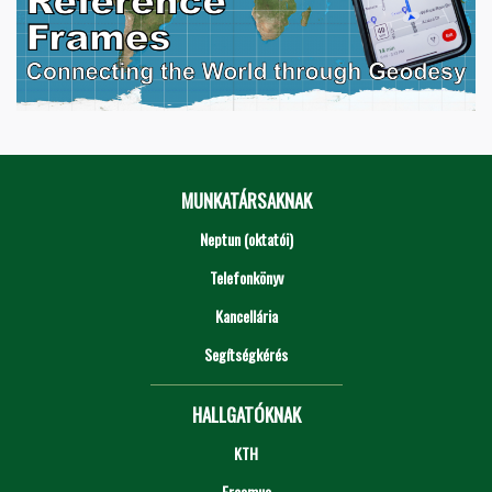
MUNKATÁRSAKNAK
Neptun (oktatói)
Telefonkönyv
Kancellária
Segítségkérés
HALLGATÓKNAK
KTH
Erasmus