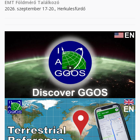
EMT Földmérő Találkozó
2026. szeptember 17-20., Herkulesfürdő