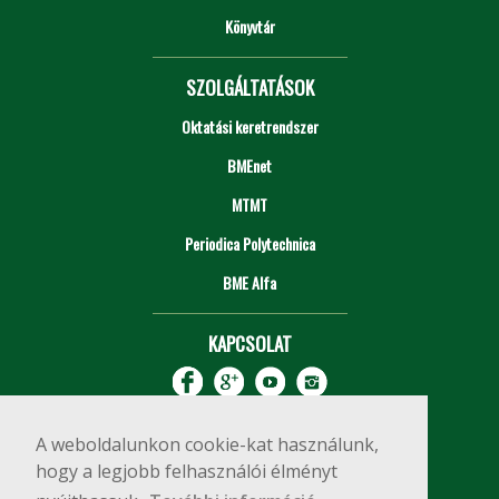
Könyvtár
SZOLGÁLTATÁSOK
Oktatási keretrendszer
BMEnet
MTMT
Periodica Polytechnica
BME Alfa
KAPCSOLAT
A weboldalunkon cookie-kat használunk,
hogy a legjobb felhasználói élményt