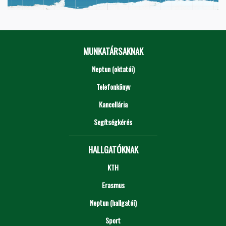
MUNKATÁRSAKNAK
Neptun (oktatói)
Telefonkönyv
Kancellária
Segítségkérés
HALLGATÓKNAK
KTH
Erasmus
Neptun (hallgatói)
Sport