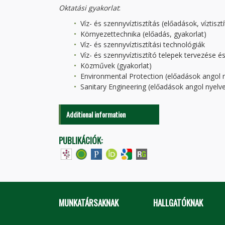
Oktatási gyakorlat
:
Víz- és szennyvíztisztítás (előadások, víztiszt
Környezettechnika (előadás, gyakorlat)
Víz- és szennyvíztisztítási technológiák
Víz- és szennyvíztisztító telepek tervezése 
Közművek (gyakorlat)
Environmental Protection (előadások angol 
Sanitary Engineering (előadások angol nyelv
Additional information
PUBLIKÁCIÓK:
MUNKATÁRSAKNAK
HALLGATÓKNAK