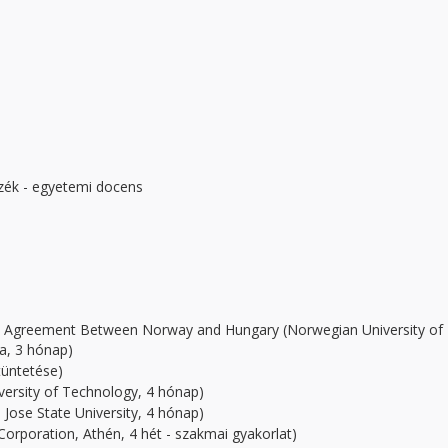
ék - egyetemi docens
al Agreement Between Norway and Hungary (Norwegian University of
a, 3 hónap)
tüntetése)
ersity of Technology, 4 hónap)
 Jose State University, 4 hónap)
orporation, Athén, 4 hét - szakmai gyakorlat)