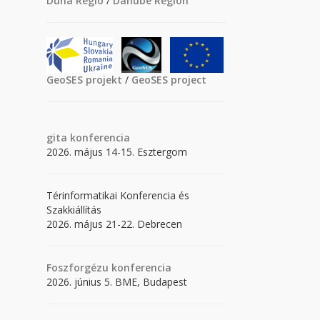
Duna Régió
/
Danube Region
GeoSES projekt
/
GeoSES project
gita
konferencia
2026. május 14-15. Esztergom
Térinformatikai Konferencia és
Szakkiállítás
2026. május 21-22. Debrecen
Foszforgézu konferencia
2026. június 5. BME, Budapest