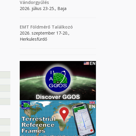
Vándorgyűlés
2026. július 23-25., Baja
EMT Földmérő Találkozó
2026. szeptember 17-20.,
Herkulesfürdő