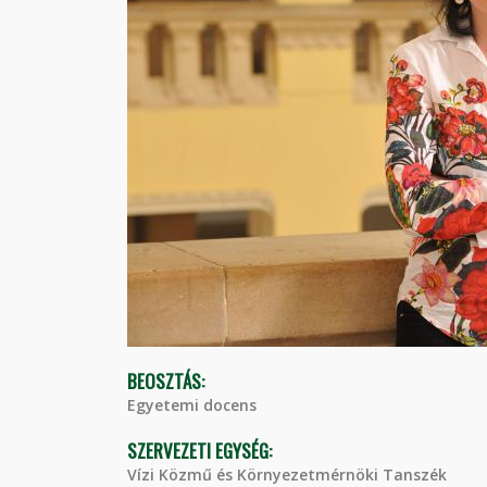
BEOSZTÁS:
Egyetemi docens
SZERVEZETI EGYSÉG:
Vízi Közmű és Környezetmérnöki Tanszék