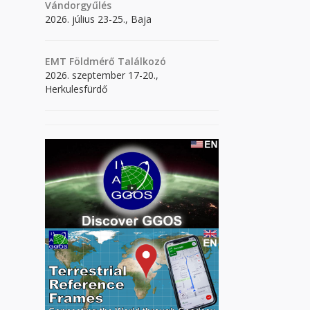
Vándorgyűlés
2026. július 23-25., Baja
EMT Földmérő Találkozó
2026. szeptember 17-20.,
Herkulesfürdő