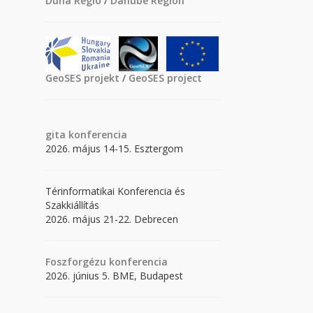
Duna Régió
/
Danube Region
GeoSES projekt
/
GeoSES project
gita
konferencia
2026. május 14-15. Esztergom
Térinformatikai Konferencia és
Szakkiállítás
2026. május 21-22. Debrecen
Foszforgézu konferencia
2026. június 5. BME, Budapest