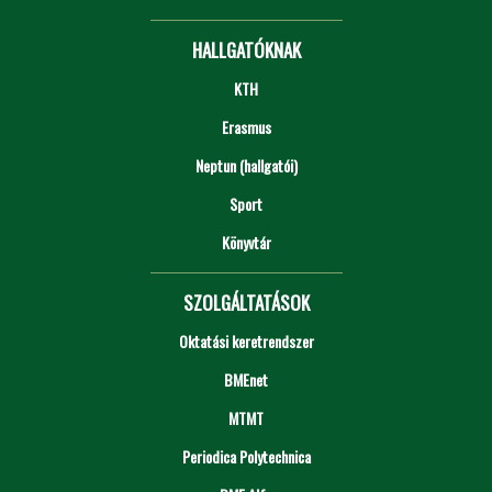
HALLGATÓKNAK
KTH
Erasmus
Neptun (hallgatói)
Sport
Könyvtár
SZOLGÁLTATÁSOK
Oktatási keretrendszer
BMEnet
MTMT
Periodica Polytechnica