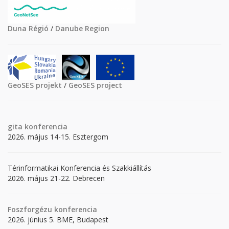
Duna Régió
/
Danube Region
GeoSES projekt
/
GeoSES project
gita
konferencia
2026. május 14-15. Esztergom
Térinformatikai Konferencia és Szakkiállítás
2026. május 21-22. Debrecen
Foszforgézu konferencia
2026. június 5. BME, Budapest