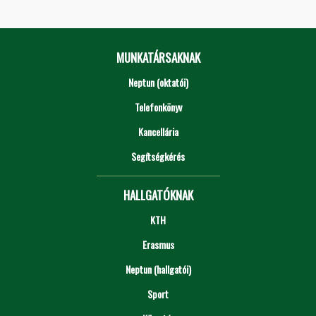
MUNKATÁRSAKNAK
Neptun (oktatói)
Telefonkönyv
Kancellária
Segítségkérés
HALLGATÓKNAK
KTH
Erasmus
Neptun (hallgatói)
Sport