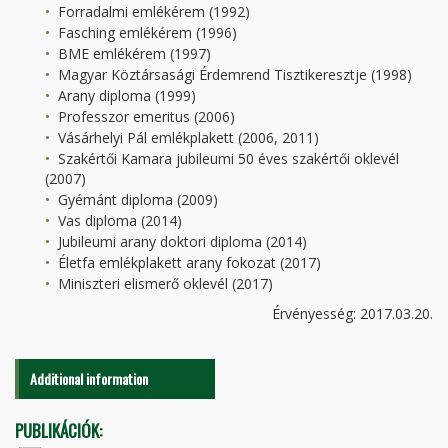
Forradalmi emlékérem (1992)
Fasching emlékérem (1996)
BME emlékérem (1997)
Magyar Köztársasági Érdemrend Tisztikeresztje (1998)
Arany diploma (1999)
Professzor emeritus (2006)
Vásárhelyi Pál emlékplakett (2006, 2011)
Szakértői Kamara jubileumi 50 éves szakértői oklevél
(2007)
Gyémánt diploma (2009)
Vas diploma (2014)
Jubileumi arany doktori diploma (2014)
Életfa emlékplakett arany fokozat (2017)
Miniszteri elismerő oklevél (2017)
Érvényesség: 2017.03.20.
Additional information
PUBLIKÁCIÓK: