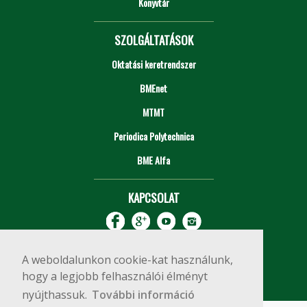
Könyvtár
SZOLGÁLTATÁSOK
Oktatási keretrendszer
BMEnet
MTMT
Periodica Polytechnica
BME Alfa
KAPCSOLAT
A weboldalunkon cookie-kat használunk,
hogy a legjobb felhasználói élményt
nyújthassuk.
További információ