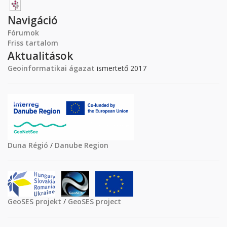
Navigáció
Fórumok
Friss tartalom
Aktualitások
Geoinformatikai ágazat
ismertető 2017
Duna Régió
/
Danube Region
GeoSES projekt
/
GeoSES project