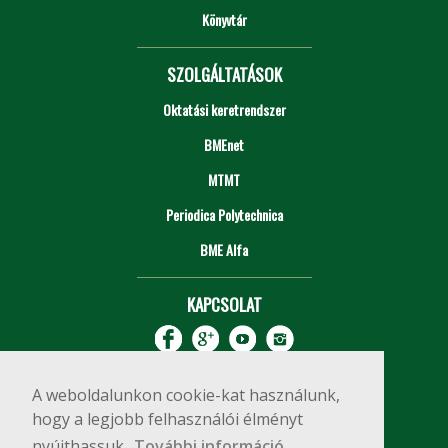
Könyvtár
SZOLGÁLTATÁSOK
Oktatási keretrendszer
BMEnet
MTMT
Periodica Polytechnica
BME Alfa
KAPCSOLAT
A weboldalunkon cookie-kat használunk,
hogy a legjobb felhasználói élményt
nyújthassuk.
További információ