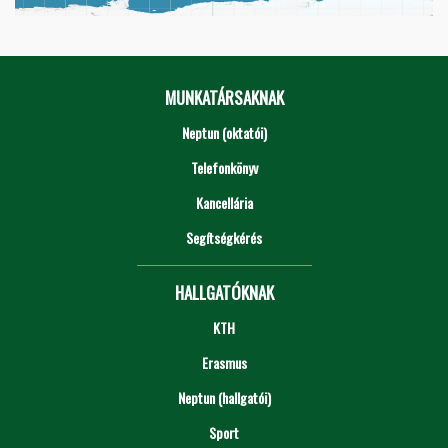
MUNKATÁRSAKNAK
Neptun (oktatói)
Telefonkönyv
Kancellária
Segítségkérés
HALLGATÓKNAK
KTH
Erasmus
Neptun (hallgatói)
Sport