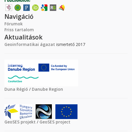
Navigáció
Fórumok
Friss tartalom
Aktualitások
Geoinformatikai ágazat
ismertető 2017
Duna Régió
/
Danube Region
GeoSES projekt
/
GeoSES project