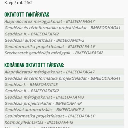
K. ép / mf. 26/5.
OKTATOTT TANTÁRGYAK
Alaphálózatok mérőgyakorlat - BMEEOAFAG47
Geodézia és térinformatika projektfeladat - BMEEODHAG41
Geodézia II. - BMEEOAFAT42
Geodéziai automatizálás - BMEEOAFMF-2
Geoinformatika projektfeladat - BMEEOAFA-LP
Szerkezetek geodéziája mérőgyak. - BMEEOAFAS42
KORÁBBAN OKTATOTT TÁRGYAK:
Alaphálózatok mérőgyakorlat - BMEEOAFAG47
Geodézia és térinformatika projektfeladat - BMEEODHAG41
Geodézia I. - BMEEOAFAT45
Geodézia II. - BMEEOAFAT42
Geodézia mérőgyakorlat - BMEEOAFAT43
Geodézia projektfeladat - BMEEOAFA-IP
Geodéziai automatizálás - BMEEOAFMF-2
Geoinformatika projektfeladat - BMEEOAFA-LP
Közműnyilvántartás - BMEEOAFA-I3