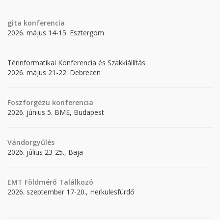
gita
konferencia
2026. május 14-15. Esztergom
Térinformatikai Konferencia és Szakkiállítás
2026. május 21-22. Debrecen
Foszforgézu konferencia
2026. június 5. BME, Budapest
Vándorgyűlés
2026. július 23-25., Baja
EMT Földmérő Találkozó
2026. szeptember 17-20., Herkulesfürdő