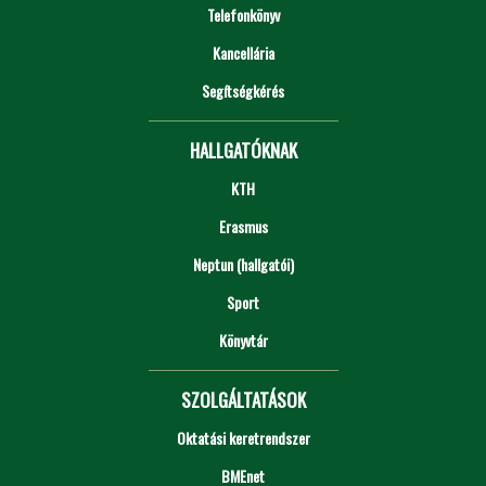
Telefonkönyv
Kancellária
Segítségkérés
HALLGATÓKNAK
KTH
Erasmus
Neptun (hallgatói)
Sport
Könyvtár
SZOLGÁLTATÁSOK
Oktatási keretrendszer
BMEnet