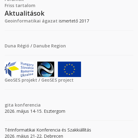
Friss tartalom
Aktualitások
Geoinformatikai ágazat
ismertető 2017
Duna Régió
/
Danube Region
GeoSES projekt
/
GeoSES project
gita
konferencia
2026. május 14-15. Esztergom
Térinformatikai Konferencia és Szakkiállítás
2026. május 21-22. Debrecen