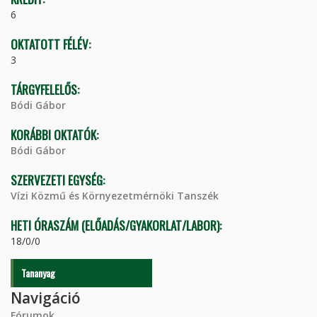
6
OKTATOTT FÉLÉV:
3
TÁRGYFELELŐS:
Bódi Gábor
KORÁBBI OKTATÓK:
Bódi Gábor
SZERVEZETI EGYSÉG:
Vízi Közmű és Környezetmérnöki Tanszék
HETI ÓRASZÁM (ELŐADÁS/GYAKORLAT/LABOR):
18/0/0
Tananyag
Navigáció
Fórumok