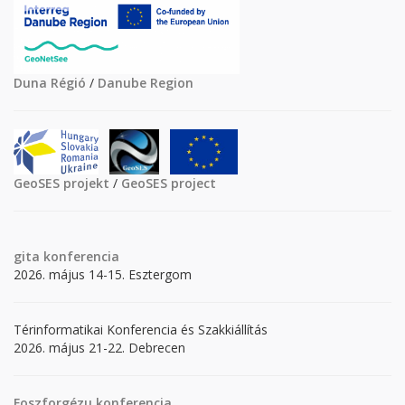
Duna Régió
/
Danube Region
GeoSES projekt
/
GeoSES project
gita
konferencia
2026. május 14-15. Esztergom
Térinformatikai Konferencia és Szakkiállítás
2026. május 21-22. Debrecen
Foszforgézu konferencia