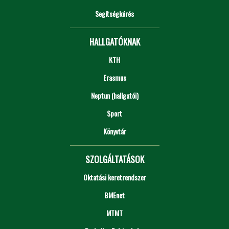
Segítségkérés
HALLGATÓKNAK
KTH
Erasmus
Neptun (hallgatói)
Sport
Könyvtár
SZOLGÁLTATÁSOK
Oktatási keretrendszer
BMEnet
MTMT