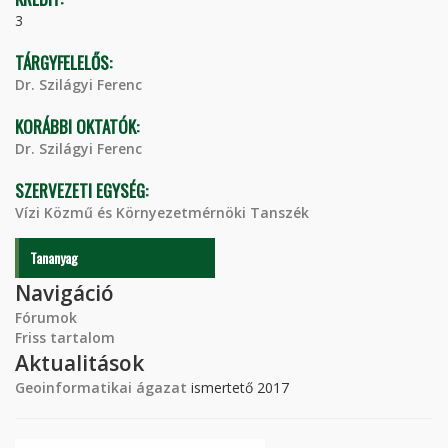
3
TÁRGYFELELŐS:
Dr. Szilágyi Ferenc
KORÁBBI OKTATÓK:
Dr. Szilágyi Ferenc
SZERVEZETI EGYSÉG:
Vízi Közmű és Környezetmérnöki Tanszék
Tananyag
Navigáció
Fórumok
Friss tartalom
Aktualitások
Geoinformatikai ágazat
ismertető 2017