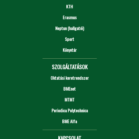
KTH
Erasmus
Neptun (hallgatói)
Sport
Könyvtár
SZOLGÁLTATÁSOK
Oktatási keretrendszer
BMEnet
MTMT
Periodica Polytechnica
BME Alfa
KAPCSOLAT