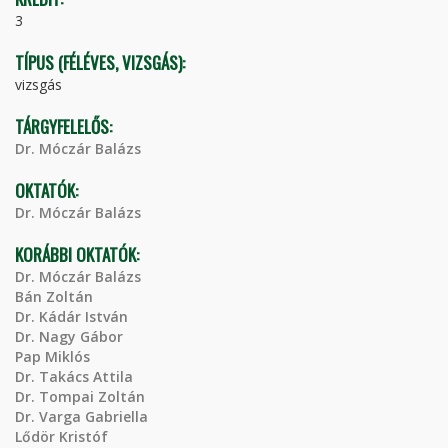
3
TÍPUS (FÉLÉVES, VIZSGÁS):
vizsgás
TÁRGYFELELŐS:
Dr. Móczár Balázs
OKTATÓK:
Dr. Móczár Balázs
KORÁBBI OKTATÓK:
Dr. Móczár Balázs
Bán Zoltán
Dr. Kádár István
Dr. Nagy Gábor
Pap Miklós
Dr. Takács Attila
Dr. Tompai Zoltán
Dr. Varga Gabriella
Lődör Kristóf