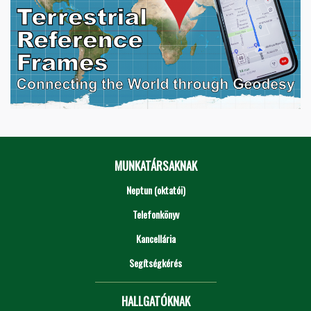
MUNKATÁRSAKNAK
Neptun (oktatói)
Telefonkönyv
Kancellária
Segítségkérés
HALLGATÓKNAK