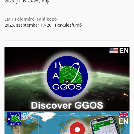
2026. július 23-25., Baja
EMT Földmérő Találkozó
2026. szeptember 17-20., Herkulesfürdő