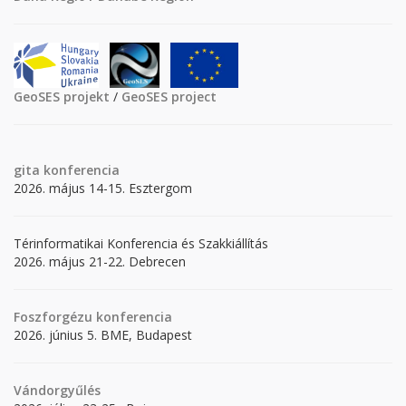
GeoSES projekt
/
GeoSES project
gita
konferencia
2026. május 14-15. Esztergom
Térinformatikai Konferencia és Szakkiállítás
2026. május 21-22. Debrecen
Foszforgézu konferencia
2026. június 5. BME, Budapest
Vándorgyűlés