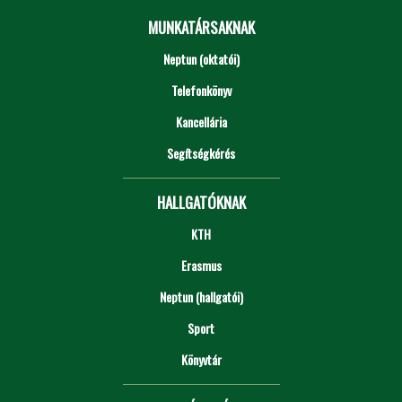
MUNKATÁRSAKNAK
Neptun (oktatói)
Telefonkönyv
Kancellária
Segítségkérés
HALLGATÓKNAK
KTH
Erasmus
Neptun (hallgatói)
Sport
Könyvtár