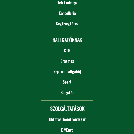
Telefonkönyv
Kancellária
Segítségkérés
HALLGATÓKNAK
KTH
Erasmus
Neptun (hallgatói)
Sport
Könyvtár
SZOLGÁLTATÁSOK
Oktatási keretrendszer
BMEnet