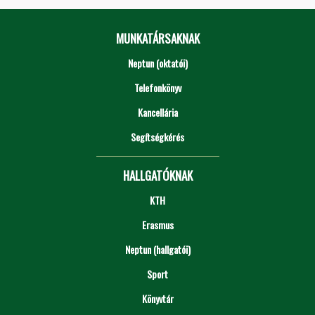
MUNKATÁRSAKNAK
Neptun (oktatói)
Telefonkönyv
Kancellária
Segítségkérés
HALLGATÓKNAK
KTH
Erasmus
Neptun (hallgatói)
Sport
Könyvtár