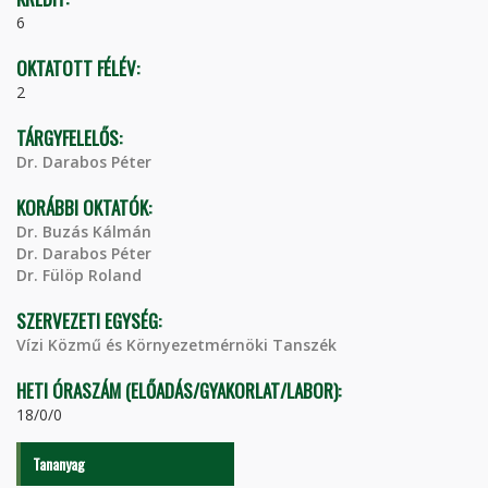
6
OKTATOTT FÉLÉV:
2
TÁRGYFELELŐS:
Dr. Darabos Péter
KORÁBBI OKTATÓK:
Dr. Buzás Kálmán
Dr. Darabos Péter
Dr. Fülöp Roland
SZERVEZETI EGYSÉG:
Vízi Közmű és Környezetmérnöki Tanszék
HETI ÓRASZÁM (ELŐADÁS/GYAKORLAT/LABOR):
18/0/0
Tananyag