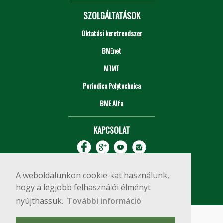
SZOLGÁLTATÁSOK
Oktatási keretrendszer
BMEnet
MTMT
Periodica Polytechnica
BME Alfa
KAPCSOLAT
A weboldalunkon cookie-kat használunk,
hogy a legjobb felhasználói élményt
nyújthassuk.
További információ
Impresszum
Copyright © 2020 BME Építőmérnöki Kar