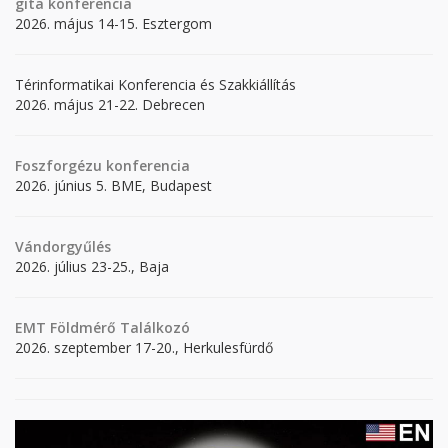
gita
konferencia
2026. május 14-15. Esztergom
Térinformatikai Konferencia és Szakkiállítás
2026. május 21-22. Debrecen
Foszforgézu konferencia
2026. június 5. BME, Budapest
Vándorgyűlés
2026. július 23-25., Baja
EMT Földmérő Találkozó
2026. szeptember 17-20., Herkulesfürdő