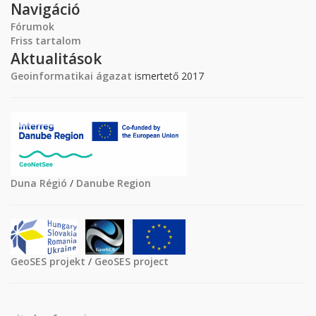
Navigáció
Fórumok
Friss tartalom
Aktualitások
Geoinformatikai ágazat
ismertető 2017
Duna Régió
/
Danube Region
GeoSES projekt
/
GeoSES project