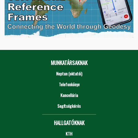
MUNKATÁRSAKNAK
Neptun (oktatói)
Telefonkönyv
Kancellária
Segítségkérés
HALLGATÓKNAK
KTH