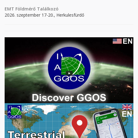
EMT Földmérő Találkozó
2026. szeptember 17-20., Herkulesfürdő