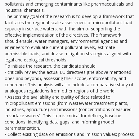
pollutants and emerging contaminants like pharmaceuticals and
industrial chemicals.
The primary goal of the research is to develop a framework that
facilitates the regional-scale assessment of micropollutant load
capacity in surface waters, with the aim of supporting the
effective implementation of the directives. The framework
should enable, water managers, environmental agencies and
engineers to evaluate current pollutant levels, estimate
permissible loads, and devise mitigation strategies aligned with
legal and ecological thresholds.
To initiate the research, the candidate should
• critically review the actual EU directives (the above mentioned
ones and beyond), assessing their scope, enforceability, and
coherence. This analysis will also include a comparative study of
analogous regulations from other regions of the world.
• Assess the availability and quality of data related to
micropollutant emissions (from wastewater treatment plants,
industries, agriculture) and imissions (concentrations measured
in surface waters). This step is critical for defining baseline
conditions, identifying data gaps, and informing model
parameterization.
• Collect existing data on emissions and imission values; process