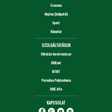
Erasmus
Neptun (hallgatói)
Sport
Könyvtár
SZOLGÁLTATÁSOK
Oktatási keretrendszer
BMEnet
MTMT
Periodica Polytechnica
BME Alfa
KAPCSOLAT