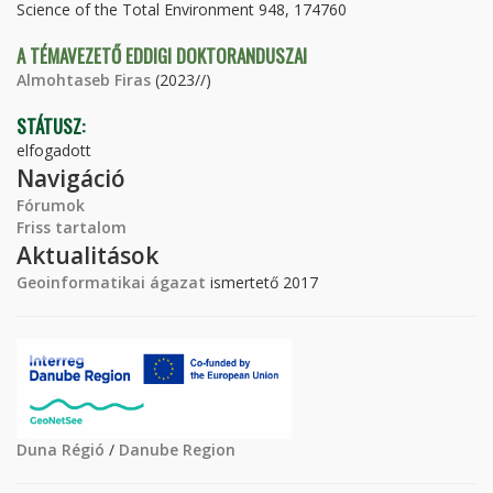
Science of the Total Environment 948, 174760
A TÉMAVEZETŐ EDDIGI DOKTORANDUSZAI
Almohtaseb Firas
(2023//)
STÁTUSZ:
elfogadott
Navigáció
Fórumok
Friss tartalom
Aktualitások
Geoinformatikai ágazat
ismertető 2017
Duna Régió
/
Danube Region