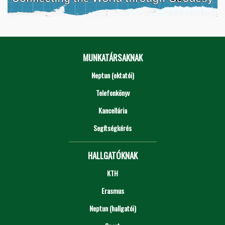
MUNKATÁRSAKNAK
Neptun (oktatói)
Telefonkönyv
Kancellária
Segítségkérés
HALLGATÓKNAK
KTH
Erasmus
Neptun (hallgatói)