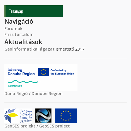
Tananyag
Navigáció
Fórumok
Friss tartalom
Aktualitások
Geoinformatikai ágazat
ismertető 2017
Duna Régió
/
Danube Region
GeoSES projekt
/
GeoSES project