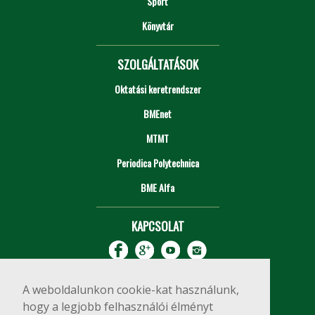
Sport
Könyvtár
SZOLGÁLTATÁSOK
Oktatási keretrendszer
BMEnet
MTMT
Periodica Polytechnica
BME Alfa
KAPCSOLAT
A weboldalunkon cookie-kat használunk,
hogy a legjobb felhasználói élményt