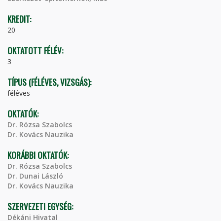
KREDIT:
20
OKTATOTT FÉLÉV:
3
TÍPUS (FÉLÉVES, VIZSGÁS):
féléves
OKTATÓK:
Dr. Rózsa Szabolcs
Dr. Kovács Nauzika
KORÁBBI OKTATÓK:
Dr. Rózsa Szabolcs
Dr. Dunai László
Dr. Kovács Nauzika
SZERVEZETI EGYSÉG:
Dékáni Hivatal