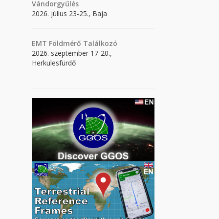
Vándorgyűlés
2026. július 23-25., Baja
EMT Földmérő Találkozó
2026. szeptember 17-20.,
Herkulesfürdő