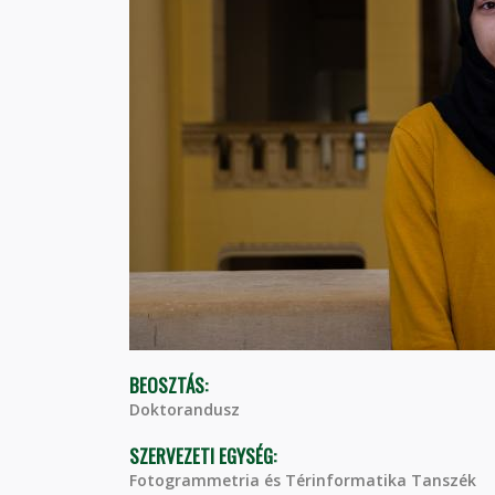
BEOSZTÁS:
Doktorandusz
SZERVEZETI EGYSÉG:
Fotogrammetria és Térinformatika Tanszék