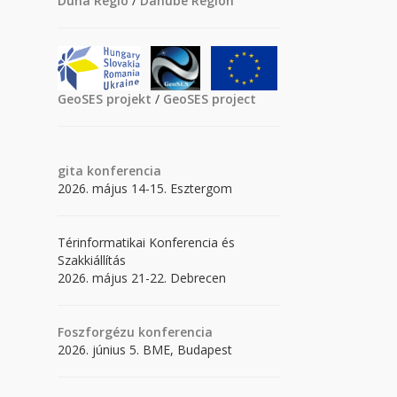
Duna Régió
/
Danube Region
GeoSES projekt
/
GeoSES project
gita
konferencia
2026. május 14-15. Esztergom
Térinformatikai Konferencia és
Szakkiállítás
2026. május 21-22. Debrecen
Foszforgézu konferencia
2026. június 5. BME, Budapest