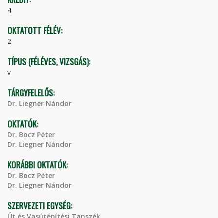
4
OKTATOTT FÉLÉV:
2
TÍPUS (FÉLÉVES, VIZSGÁS):
v
TÁRGYFELELŐS:
Dr. Liegner Nándor
OKTATÓK:
Dr. Bocz Péter
Dr. Liegner Nándor
KORÁBBI OKTATÓK:
Dr. Bocz Péter
Dr. Liegner Nándor
SZERVEZETI EGYSÉG:
Út és Vasútépítési Tanszék