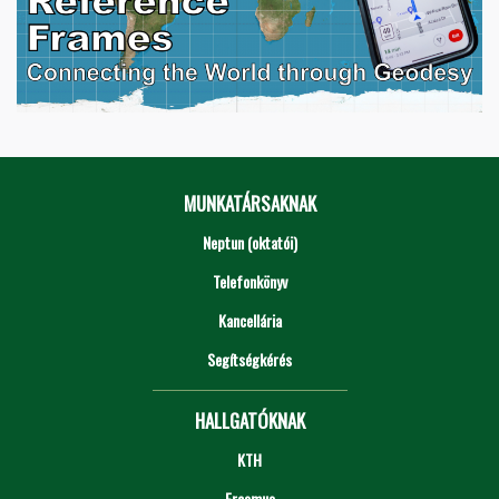
MUNKATÁRSAKNAK
Neptun (oktatói)
Telefonkönyv
Kancellária
Segítségkérés
HALLGATÓKNAK
KTH
Erasmus