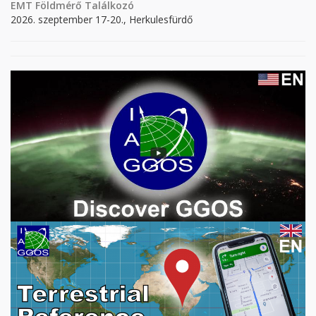
EMT Földmérő Találkozó
2026. szeptember 17-20., Herkulesfürdő