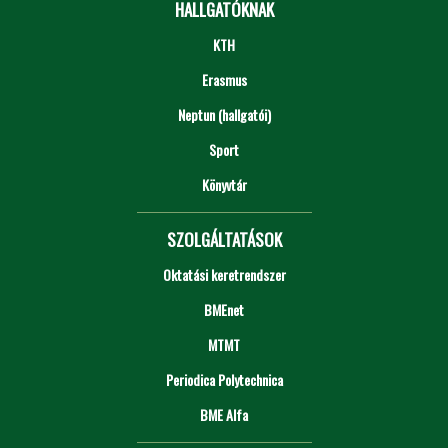
HALLGATÓKNAK
KTH
Erasmus
Neptun (hallgatói)
Sport
Könyvtár
SZOLGÁLTATÁSOK
Oktatási keretrendszer
BMEnet
MTMT
Periodica Polytechnica
BME Alfa