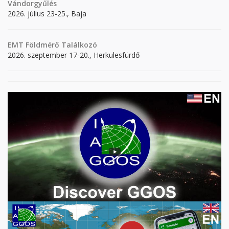
Vándorgyűlés
2026. július 23-25., Baja
EMT Földmérő Találkozó
2026. szeptember 17-20., Herkulesfürdő