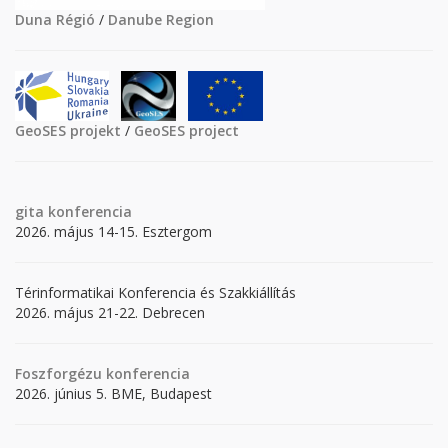
Duna Régió
/
Danube Region
GeoSES projekt
/
GeoSES project
gita
konferencia
2026. május 14-15. Esztergom
Térinformatikai Konferencia és Szakkiállítás
2026. május 21-22. Debrecen
Foszforgézu konferencia
2026. június 5. BME, Budapest