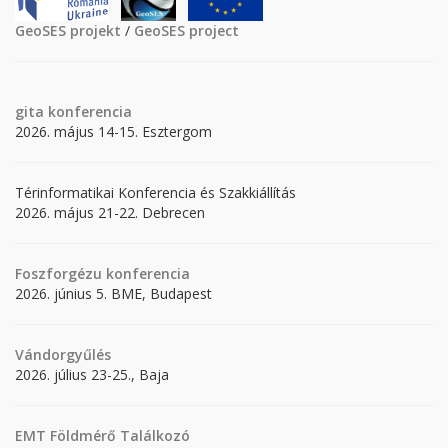
GeoSES projekt
/
GeoSES project
gita
konferencia
2026. május 14-15. Esztergom
Térinformatikai Konferencia és Szakkiállítás
2026. május 21-22. Debrecen
Foszforgézu konferencia
2026. június 5. BME, Budapest
Vándorgyűlés
2026. július 23-25., Baja
EMT Földmérő Találkozó