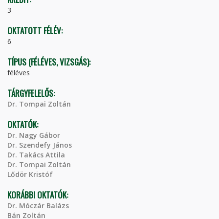
3
OKTATOTT FÉLÉV:
6
TÍPUS (FÉLÉVES, VIZSGÁS):
féléves
TÁRGYFELELŐS:
Dr. Tompai Zoltán
OKTATÓK:
Dr. Nagy Gábor
Dr. Szendefy János
Dr. Takács Attila
Dr. Tompai Zoltán
Lődör Kristóf
KORÁBBI OKTATÓK:
Dr. Móczár Balázs
Bán Zoltán