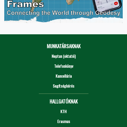
MUNKATÁRSAKNAK
Neptun (oktatói)
Telefonkönyv
Kancellária
Segítségkérés
HALLGATÓKNAK
KTH
Erasmus