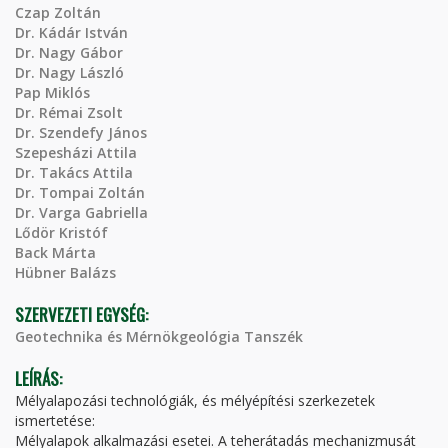
Czap Zoltán
Dr. Kádár István
Dr. Nagy Gábor
Dr. Nagy László
Pap Miklós
Dr. Rémai Zsolt
Dr. Szendefy János
Szepesházi Attila
Dr. Takács Attila
Dr. Tompai Zoltán
Dr. Varga Gabriella
Lődör Kristóf
Back Márta
Hübner Balázs
SZERVEZETI EGYSÉG:
Geotechnika és Mérnökgeológia Tanszék
LEÍRÁS:
Mélyalapozási technológiák, és mélyépítési szerkezetek
ismertetése:
Mélyalapok alkalmazási esetei. A teherátadás mechanizmusát