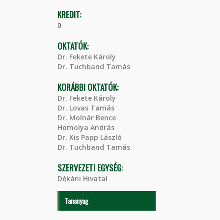
KREDIT:
0
OKTATÓK:
Dr. Fekete Károly
Dr. Tuchband Tamás
KORÁBBI OKTATÓK:
Dr. Fekete Károly
Dr. Lovas Tamás
Dr. Molnár Bence
Homolya András
Dr. Kis Papp László
Dr. Tuchband Tamás
SZERVEZETI EGYSÉG:
Dékáni Hivatal
Tananyag