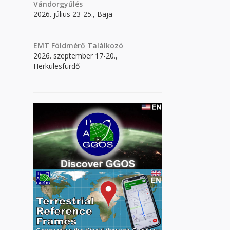
Vándorgyűlés
2026. július 23-25., Baja
EMT Földmérő Találkozó
2026. szeptember 17-20.,
Herkulesfürdő