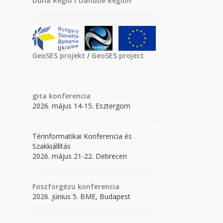
Duna Régió
/
Danube Region
GeoSES projekt
/
GeoSES project
gita
konferencia
2026. május 14-15. Esztergom
Térinformatikai Konferencia és
Szakkiállítás
2026. május 21-22. Debrecen
Foszforgézu konferencia
2026. június 5. BME, Budapest