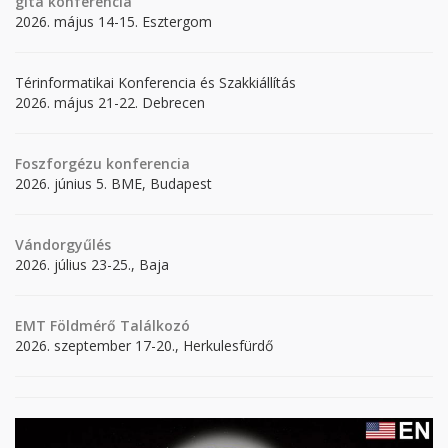
gita
konferencia
2026. május 14-15. Esztergom
Térinformatikai Konferencia és Szakkiállítás
2026. május 21-22. Debrecen
Foszforgézu konferencia
2026. június 5. BME, Budapest
Vándorgyűlés
2026. július 23-25., Baja
EMT Földmérő Találkozó
2026. szeptember 17-20., Herkulesfürdő