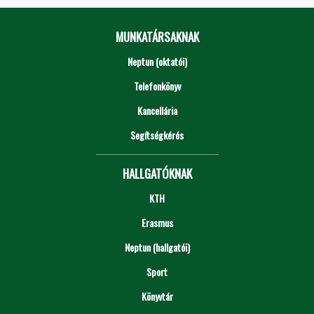
MUNKATÁRSAKNAK
Neptun (oktatói)
Telefonkönyv
Kancellária
Segítségkérés
HALLGATÓKNAK
KTH
Erasmus
Neptun (hallgatói)
Sport
Könyvtár