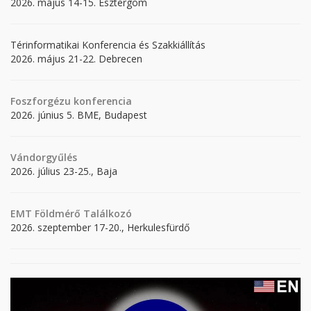
2026. május 14-15. Esztergom
Térinformatikai Konferencia és Szakkiállítás
2026. május 21-22. Debrecen
Foszforgézu konferencia
2026. június 5. BME, Budapest
Vándorgyűlés
2026. július 23-25., Baja
EMT Földmérő Találkozó
2026. szeptember 17-20., Herkulesfürdő