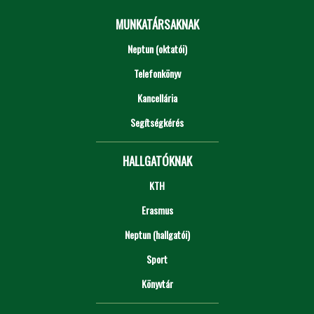
MUNKATÁRSAKNAK
Neptun (oktatói)
Telefonkönyv
Kancellária
Segítségkérés
HALLGATÓKNAK
KTH
Erasmus
Neptun (hallgatói)
Sport
Könyvtár