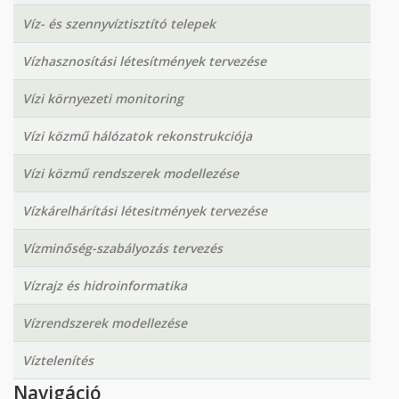
Víz- és szennyvíztisztító telepek
Vízhasznosítási létesítmények tervezése
Vízi környezeti monitoring
Vízi közmű hálózatok rekonstrukciója
Vízi közmű rendszerek modellezése
Vízkárelhárítási létesitmények tervezése
Vízminőség-szabályozás tervezés
Vízrajz és hidroinformatika
Vízrendszerek modellezése
Víztelenítés
Navigáció