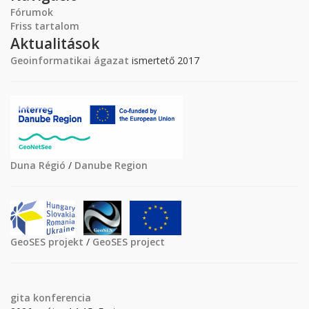
Fórumok
Friss tartalom
Aktualitások
Geoinformatikai ágazat
ismertető 2017
Duna Régió
/
Danube Region
GeoSES projekt
/
GeoSES project
gita
konferencia