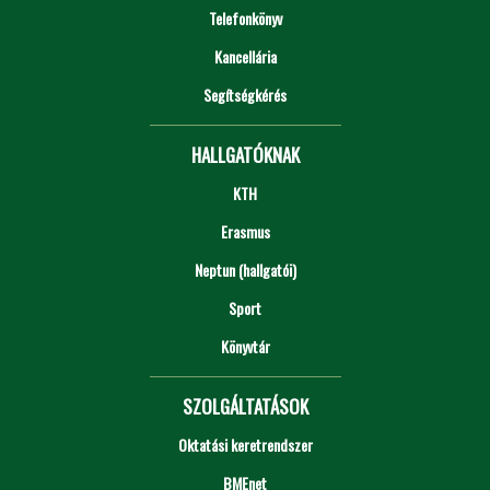
Telefonkönyv
Kancellária
Segítségkérés
HALLGATÓKNAK
KTH
Erasmus
Neptun (hallgatói)
Sport
Könyvtár
SZOLGÁLTATÁSOK
Oktatási keretrendszer
BMEnet