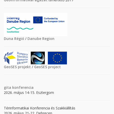
Duna Régió
/
Danube Region
GeoSES projekt
/
GeoSES project
gita
konferencia
2026. május 14-15. Esztergom
Térinformatikai Konferencia és Szakkiállítás
2026. május 21-22. Debrecen