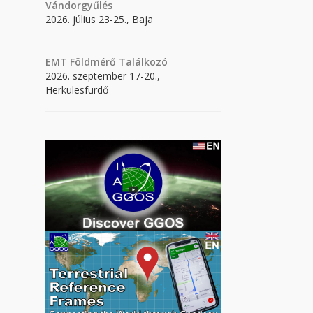
Vándorgyűlés
2026. július 23-25., Baja
EMT Földmérő Találkozó
2026. szeptember 17-20.,
Herkulesfürdő