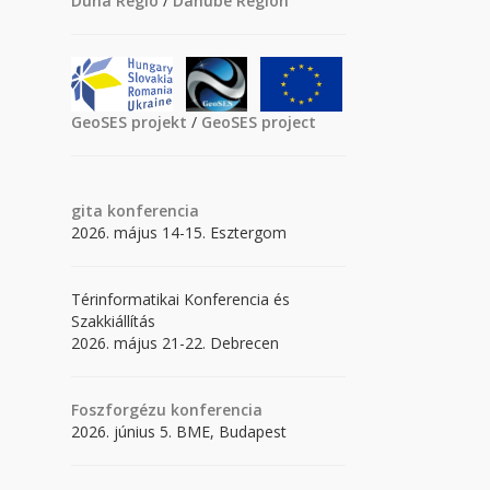
Duna Régió
/
Danube Region
GeoSES projekt
/
GeoSES project
gita
konferencia
2026. május 14-15. Esztergom
Térinformatikai Konferencia és
Szakkiállítás
2026. május 21-22. Debrecen
Foszforgézu konferencia
2026. június 5. BME, Budapest