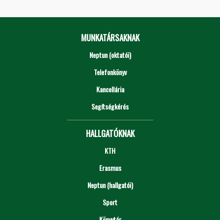
MUNKATÁRSAKNAK
Neptun (oktatói)
Telefonkönyv
Kancellária
Segítségkérés
HALLGATÓKNAK
KTH
Erasmus
Neptun (hallgatói)
Sport
Könyvtár