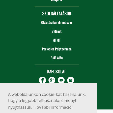
SZOLGÁLTATÁSOK
Oktatási keretrendszer
BMEnet
MTMT
Periodica Polytechnica
BME Alfa
KAPCSOLAT
A weboldalunkon cookie-kat használunk,
hogy a legjobb felhasználói élményt
nyújthassuk.
További információ