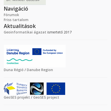
Navigáció
Fórumok
Friss tartalom
Aktualitások
Geoinformatikai ágazat
ismertető 2017
Duna Régió
/
Danube Region
GeoSES projekt
/
GeoSES project