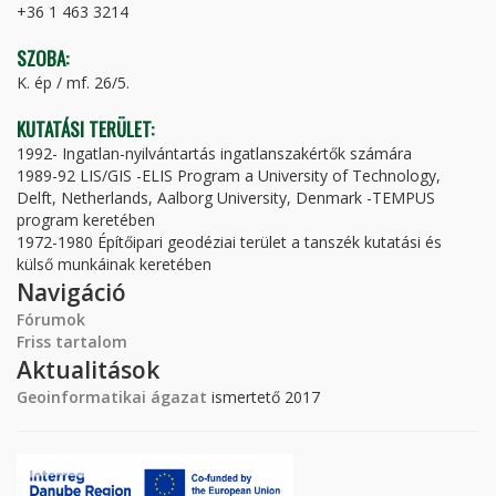
+36 1 463 3214
SZOBA:
K. ép / mf. 26/5.
KUTATÁSI TERÜLET:
1992- Ingatlan-nyilvántartás ingatlanszakértők számára
1989-92 LIS/GIS -ELIS Program a University of Technology,
Delft, Netherlands, Aalborg University, Denmark -TEMPUS
program keretében
1972-1980 Építőipari geodéziai terület a tanszék kutatási és
külső munkáinak keretében
Navigáció
Fórumok
Friss tartalom
Aktualitások
Geoinformatikai ágazat
ismertető 2017