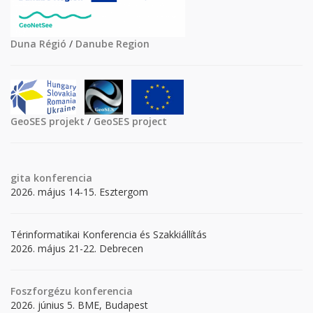
Duna Régió
/
Danube Region
GeoSES projekt
/
GeoSES project
gita
konferencia
2026. május 14-15. Esztergom
Térinformatikai Konferencia és Szakkiállítás
2026. május 21-22. Debrecen
Foszforgézu konferencia
2026. június 5. BME, Budapest