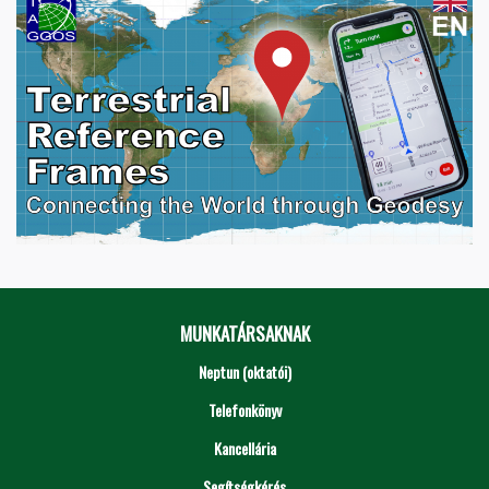
MUNKATÁRSAKNAK
Neptun (oktatói)
Telefonkönyv
Kancellária
Segítségkérés