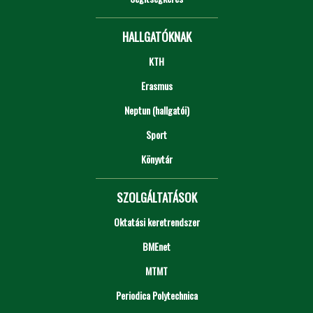
HALLGATÓKNAK
KTH
Erasmus
Neptun (hallgatói)
Sport
Könyvtár
SZOLGÁLTATÁSOK
Oktatási keretrendszer
BMEnet
MTMT
Periodica Polytechnica