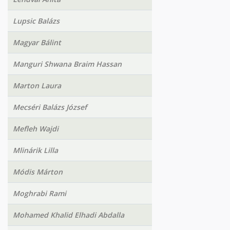
Lupsic Balázs
Magyar Bálint
Manguri Shwana Braim Hassan
Marton Laura
Mecséri Balázs József
Mefleh Wajdi
Mlinárik Lilla
Módis Márton
Moghrabi Rami
Mohamed Khalid Elhadi Abdalla