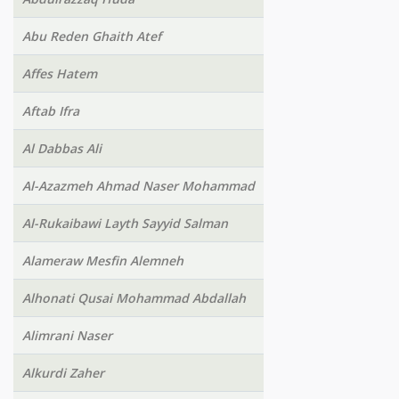
Abu Reden Ghaith Atef
Affes Hatem
Aftab Ifra
Al Dabbas Ali
Al-Azazmeh Ahmad Naser Mohammad
Al-Rukaibawi Layth Sayyid Salman
Alameraw Mesfin Alemneh
Alhonati Qusai Mohammad Abdallah
Alimrani Naser
Alkurdi Zaher