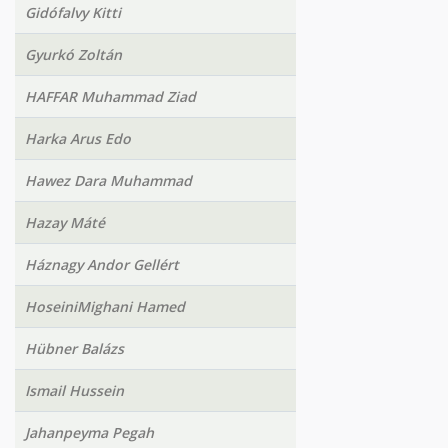
Gidófalvy Kitti
Gyurkó Zoltán
HAFFAR Muhammad Ziad
Harka Arus Edo
Hawez Dara Muhammad
Hazay Máté
Háznagy Andor Gellért
HoseiniMighani Hamed
Hübner Balázs
Ismail Hussein
Jahanpeyma Pegah