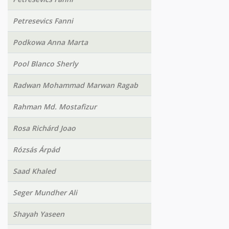
Petresevics Fanni
Podkowa Anna Marta
Pool Blanco Sherly
Radwan Mohammad Marwan Ragab
Rahman Md. Mostafizur
Rosa Richárd Joao
Rózsás Árpád
Saad Khaled
Seger Mundher Ali
Shayah Yaseen