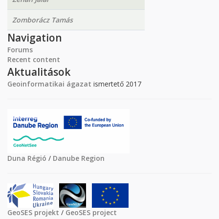
Zomborácz Tamás
Navigation
Forums
Recent content
Aktualitások
Geoinformatikai ágazat
ismertető 2017
Duna Régió
/
Danube Region
GeoSES projekt
/
GeoSES project