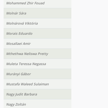
Mohammed Zhir Fouad
Molnár Sára
Molnárová Viktória
Morais Eduardo
Mosallaei Amir
Mthethwa Neliswa Pretty
Muleta Teressa Negassa
Murányi Gábor
Mustafa Waleed Sulaiman
Nagy Judit Barbara
Nagy Zoltán