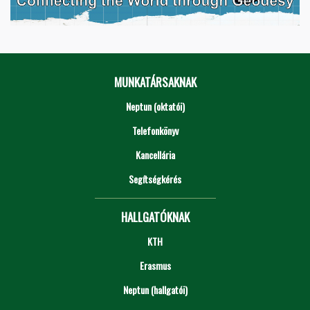
MUNKATÁRSAKNAK
Neptun (oktatói)
Telefonkönyv
Kancellária
Segítségkérés
HALLGATÓKNAK
KTH
Erasmus
Neptun (hallgatói)