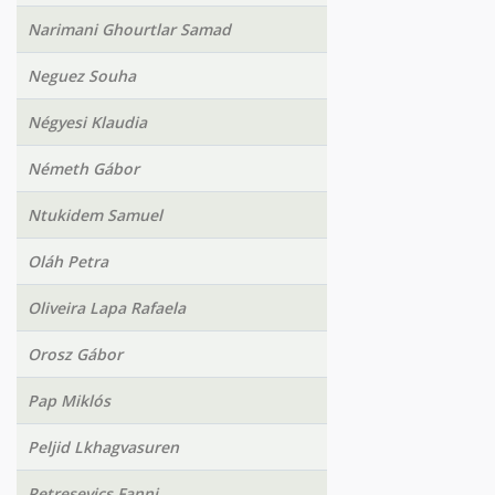
Narimani Ghourtlar Samad
Neguez Souha
Négyesi Klaudia
Németh Gábor
Ntukidem Samuel
Oláh Petra
Oliveira Lapa Rafaela
Orosz Gábor
Pap Miklós
Peljid Lkhagvasuren
Petresevics Fanni