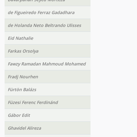
de Figueiredo Ferraz Gadadhara
de Holanda Neto Beltrando Ulisses
Eid Nathalie
Farkas Orsolya
Fawzy Ramadan Mahmoud Mohamed
Fradj Nourhen
Fürtön Balázs
Füzesi Ferenc Ferdinánd
Gábor Edit
Ghavidel Alireza