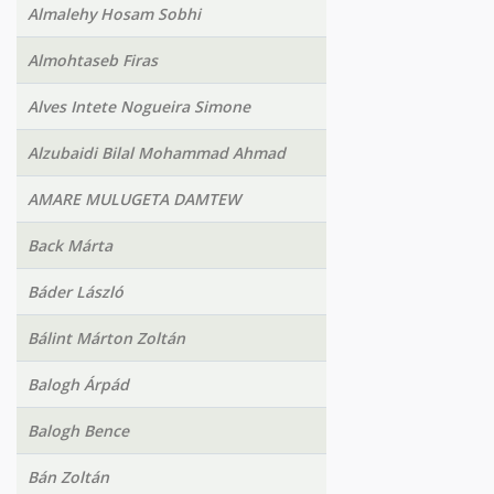
Almalehy Hosam Sobhi
Almohtaseb Firas
Alves Intete Nogueira Simone
Alzubaidi Bilal Mohammad Ahmad
AMARE MULUGETA DAMTEW
Back Márta
Báder László
Bálint Márton Zoltán
Balogh Árpád
Balogh Bence
Bán Zoltán