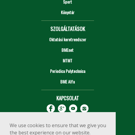
Sport
Könyvtár
SZOLGÁLTATÁSOK
Oktatási keretrendszer
BMEnet
MTMT
Periodica Polytechnica
BME Alfa
KAPCSOLAT
We use cookies to ensure that we give you
the best experience on our website.