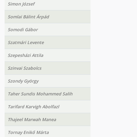
Simon József
Somlai Bálint Árpád
Somodi Gábor
Szatmári Levente
Szepesházi Attila
Szinvai Szabolcs
Szondy György
Taher Sundis Mohammed Salih
Tarifard Karvigh Abolfazl
Thajeel Marwah Manea
Tornay Enikő Márta