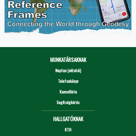
MUNKATÁRSAKNAK
Neptun (oktatói)
Telefonkönyv
Kancellária
Segítségkérés
HALLGATÓKNAK
KTH