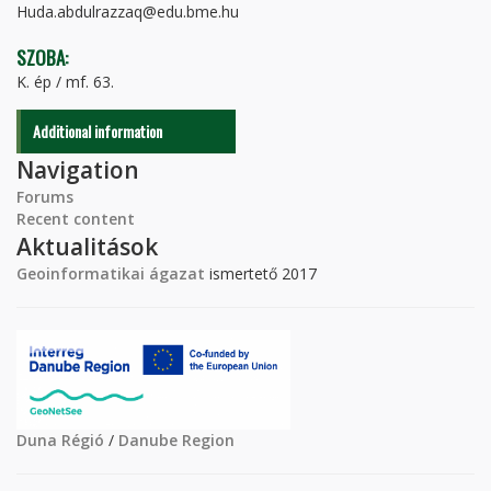
Huda.abdulrazzaq@edu.bme.hu
SZOBA:
K. ép / mf. 63.
Additional information
Navigation
Forums
Recent content
Aktualitások
Geoinformatikai ágazat
ismertető 2017
Duna Régió
/
Danube Region