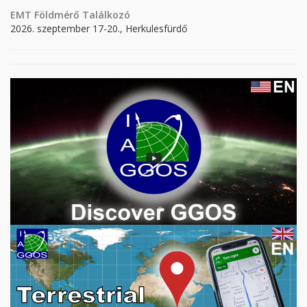
EMT Földmérő Találkozó
2026. szeptember 17-20., Herkulesfürdő