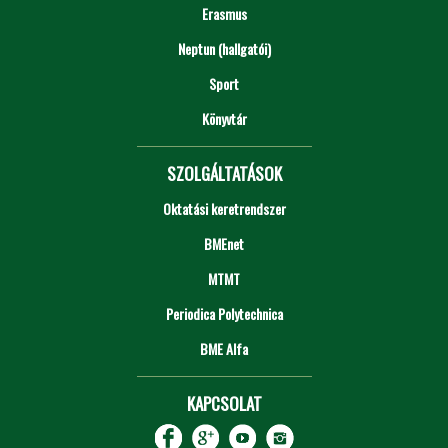
Erasmus
Neptun (hallgatói)
Sport
Könyvtár
SZOLGÁLTATÁSOK
Oktatási keretrendszer
BMEnet
MTMT
Periodica Polytechnica
BME Alfa
KAPCSOLAT