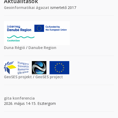
Aktualitások
Geoinformatikai ágazat
ismertető 2017
Duna Régió
/
Danube Region
GeoSES projekt
/
GeoSES project
gita
konferencia
2026. május 14-15. Esztergom