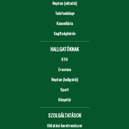
Neptun (oktatói)
Telefonkönyv
Kancellária
Segítségkérés
HALLGATÓKNAK
KTH
Erasmus
Neptun (hallgatói)
Sport
Könyvtár
SZOLGÁLTATÁSOK
Oktatási keretrendszer