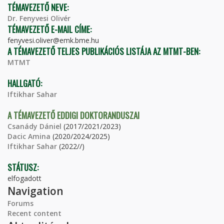
TÉMAVEZETŐ NEVE:
Dr. Fenyvesi Olivér
TÉMAVEZETŐ E-MAIL CÍME:
fenyvesi.oliver@emk.bme.hu
A TÉMAVEZETŐ TELJES PUBLIKÁCIÓS LISTÁJA AZ MTMT-BEN:
MTMT
HALLGATÓ:
Iftikhar Sahar
A TÉMAVEZETŐ EDDIGI DOKTORANDUSZAI
Csanády Dániel
(2017/2021/2023)
Dacic Amina
(2020/2024/2025)
Iftikhar Sahar
(2022//)
STÁTUSZ:
elfogadott
Navigation
Forums
Recent content