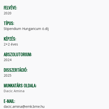
FELVÉVE:
2020
TÍPUS:
Stipendium Hungaricum ö.díj
KÉPZÉS:
2+2 éves
ABSZOLUTORIUM:
2024
DISSZERTÁCIÓ:
2025
MUNKATÁRS OLDALA:
Dacic Amina
E-MAIL:
dacic.amina@emk.bme.hu