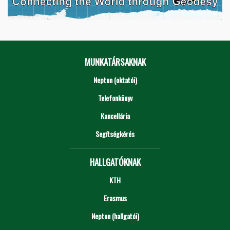
MUNKATÁRSAKNAK
Neptun (oktatói)
Telefonkönyv
Kancellária
Segítségkérés
HALLGATÓKNAK
KTH
Erasmus
Neptun (hallgatói)