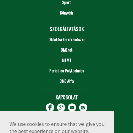
Sport
Könyvtár
SZOLGÁLTATÁSOK
Oktatási keretrendszer
BMEnet
MTMT
Periodica Polytechnica
BME Alfa
KAPCSOLAT
We use cookies to ensure that we give you
the best experience on our website.