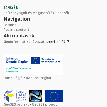
TANSZÉK:
Építőanyagok és Magasépítés Tanszék
Navigation
Forums
Recent content
Aktualitások
Geoinformatikai ágazat
ismertető 2017
Duna Régió
/
Danube Region
GeoSES projekt
/
GeoSES project