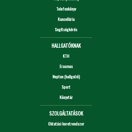
Telefonkönyv
Kancellária
Segítségkérés
HALLGATÓKNAK
KTH
Erasmus
Neptun (hallgatói)
Sport
Könyvtár
SZOLGÁLTATÁSOK
Oktatási keretrendszer