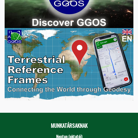
MUNKATÁRSAKNAK
Neptun (oktatói)