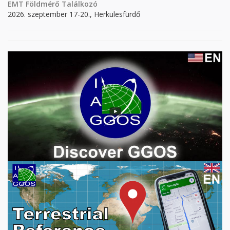
EMT Földmérő Találkozó
2026. szeptember 17-20., Herkulesfürdő