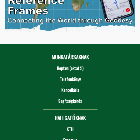
MUNKATÁRSAKNAK
Neptun (oktatói)
Telefonkönyv
Kancellária
Segítségkérés
HALLGATÓKNAK
KTH
Erasmus