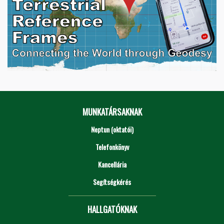
MUNKATÁRSAKNAK
Neptun (oktatói)
Telefonkönyv
Kancellária
Segítségkérés
HALLGATÓKNAK