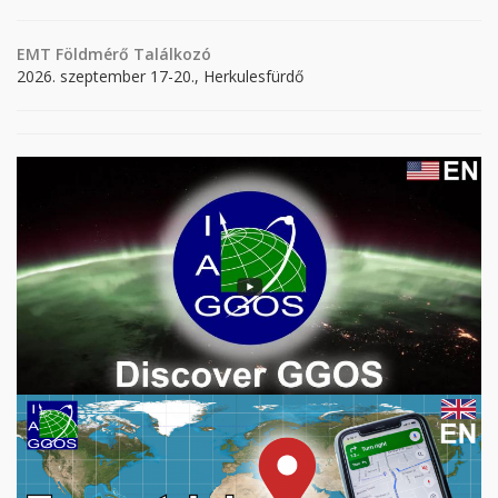
EMT Földmérő Találkozó
2026. szeptember 17-20., Herkulesfürdő