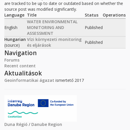
are tracked to be up to date or outdated based on whether the
source post was modified significantly.
Language
Title
Status
Operations
WATER ENVIRONMENTAL
English
MONITORING AND
Published
ASSESSMENT
Hungarian
Vízi környezeti monitoring
Published
(source)
és eljárások
Navigation
Forums
Recent content
Aktualitások
Geoinformatikai ágazat
ismertető 2017
Duna Régió
/
Danube Region