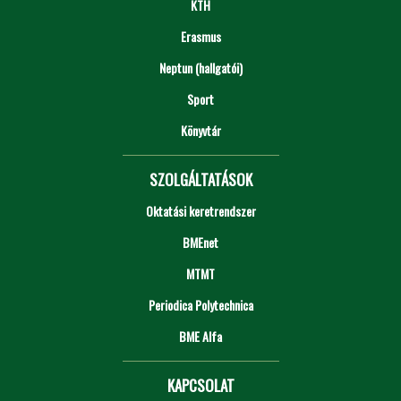
KTH
Erasmus
Neptun (hallgatói)
Sport
Könyvtár
SZOLGÁLTATÁSOK
Oktatási keretrendszer
BMEnet
MTMT
Periodica Polytechnica
BME Alfa
KAPCSOLAT