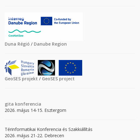
Duna Régió
/
Danube Region
GeoSES projekt
/
GeoSES project
gita
konferencia
2026. május 14-15. Esztergom
Térinformatikai Konferencia és Szakkiállítás
2026. május 21-22. Debrecen