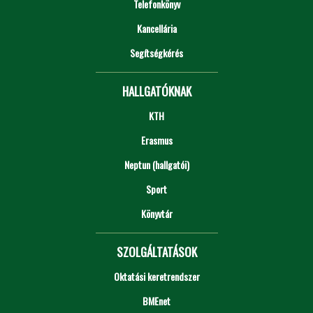
Telefonkönyv
Kancellária
Segítségkérés
HALLGATÓKNAK
KTH
Erasmus
Neptun (hallgatói)
Sport
Könyvtár
SZOLGÁLTATÁSOK
Oktatási keretrendszer
BMEnet