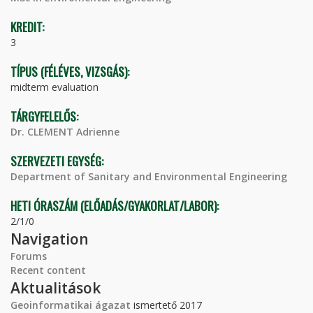
KREDIT:
3
TÍPUS (FÉLÉVES, VIZSGÁS):
midterm evaluation
TÁRGYFELELŐS:
Dr. CLEMENT Adrienne
SZERVEZETI EGYSÉG:
Department of Sanitary and Environmental Engineering
HETI ÓRASZÁM (ELŐADÁS/GYAKORLAT/LABOR):
2/1/0
Navigation
Forums
Recent content
Aktualitások
Geoinformatikai ágazat
ismertető 2017