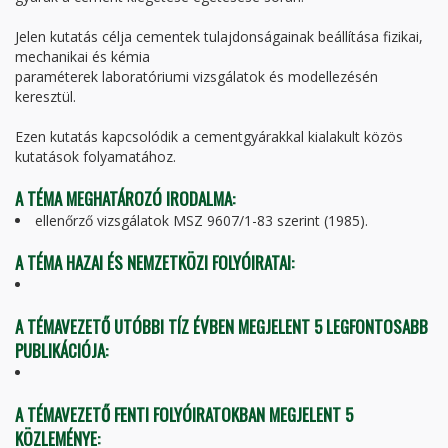
Jelen kutatás célja cementek tulajdonságainak beállítása fizikai,
mechanikai és kémia
paraméterek laboratóriumi vizsgálatok és modellezésén
keresztül.
Ezen kutatás kapcsolódik a cementgyárakkal kialakult közös
kutatások folyamatához.
A TÉMA MEGHATÁROZÓ IRODALMA:
ellenőrző vizsgálatok MSZ 9607/1-83 szerint (1985).
A TÉMA HAZAI ÉS NEMZETKÖZI FOLYÓIRATAI:
A TÉMAVEZETŐ UTÓBBI TÍZ ÉVBEN MEGJELENT 5 LEGFONTOSABB
PUBLIKÁCIÓJA:
A TÉMAVEZETŐ FENTI FOLYÓIRATOKBAN MEGJELENT 5
KÖZLEMÉNYE: