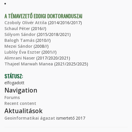
A TÉMAVEZETŐ EDDIGI DOKTORANDUSZAI
Czoboly Olivér Attila
(2014/2016/2017)
Schaul Péter
(2016//)
Sólyom Sándor
(2015/2018/2021)
Balogh Tamás
(2010//)
Mezei Sándor
(2008//)
Lublóy Éva Eszter
(2001//)
Alimrani Naser
(2017/2020/2021)
Thajeel Marwah Manea
(2021/2025/2025)
STÁTUSZ:
elfogadott
Navigation
Forums
Recent content
Aktualitások
Geoinformatikai ágazat
ismertető 2017