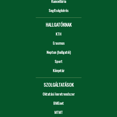
Kancellária
Segítségkérés
HALLGATÓKNAK
KTH
Erasmus
Neptun (hallgatói)
Sport
Könyvtár
SZOLGÁLTATÁSOK
Oktatási keretrendszer
BMEnet
MTMT