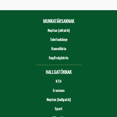
MUNKATÁRSAKNAK
Neptun (oktatói)
Telefonkönyv
Kancellária
Segítségkérés
HALLGATÓKNAK
KTH
Erasmus
Neptun (hallgatói)
Sport