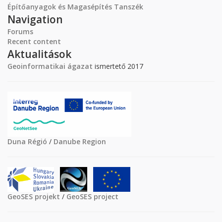
Építőanyagok és Magasépítés Tanszék
Navigation
Forums
Recent content
Aktualitások
Geoinformatikai ágazat
ismertető 2017
Duna Régió
/
Danube Region
GeoSES projekt
/
GeoSES project