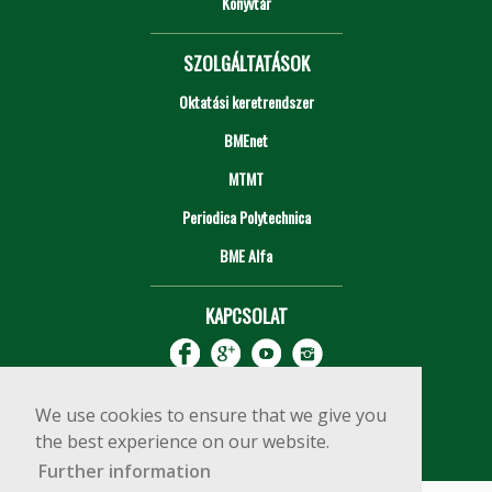
Könyvtár
SZOLGÁLTATÁSOK
Oktatási keretrendszer
BMEnet
MTMT
Periodica Polytechnica
BME Alfa
KAPCSOLAT
We use cookies to ensure that we give you
the best experience on our website.
Further information