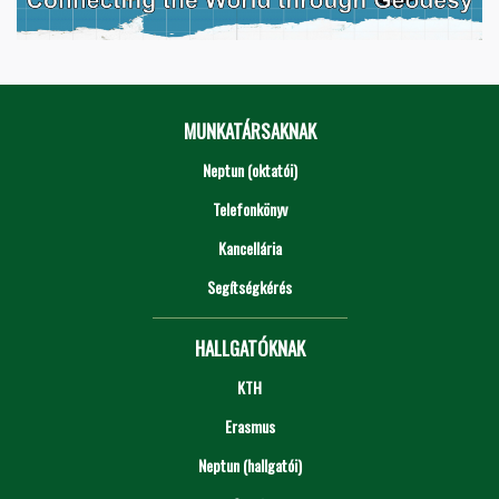
MUNKATÁRSAKNAK
Neptun (oktatói)
Telefonkönyv
Kancellária
Segítségkérés
HALLGATÓKNAK
KTH
Erasmus
Neptun (hallgatói)