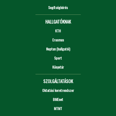
Segítségkérés
HALLGATÓKNAK
KTH
Erasmus
Neptun (hallgatói)
Sport
Könyvtár
SZOLGÁLTATÁSOK
Oktatási keretrendszer
BMEnet
MTMT