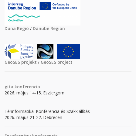
Duna Régió
/
Danube Region
GeoSES projekt
/
GeoSES project
gita
konferencia
2026. május 14-15. Esztergom
Térinformatikai Konferencia és Szakkiállítás
2026. május 21-22. Debrecen
Foszforgézu konferencia