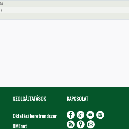
64
61
SZOLGÁLTATÁSOK
KAPCSOLAT
Oktatási keretrendszer
BMEnet