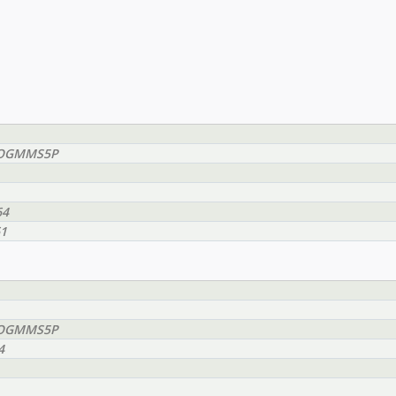
EEOGMMS5P
64
61
EEOGMMS5P
4