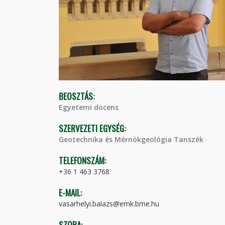
BEOSZTÁS:
Egyetemi docens
SZERVEZETI EGYSÉG:
Geotechnika és Mérnökgeológia Tanszék
TELEFONSZÁM:
+36 1 463 3768
E-MAIL:
vasarhelyi.balazs@emk.bme.hu
SZOBA: