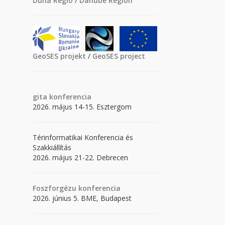
Duna Régió
/
Danube Region
GeoSES projekt
/
GeoSES project
gita
konferencia
2026. május 14-15. Esztergom
Térinformatikai Konferencia és
Szakkiállítás
2026. május 21-22. Debrecen
Foszforgézu konferencia
2026. június 5. BME, Budapest