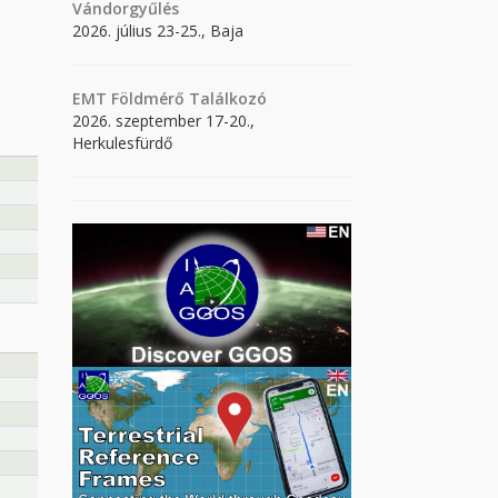
Vándorgyűlés
2026. július 23-25., Baja
EMT Földmérő Találkozó
2026. szeptember 17-20.,
Herkulesfürdő