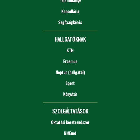
Telefonkönyv
Kancellária
Segítségkérés
HALLGATÓKNAK
KTH
Erasmus
Neptun (hallgatói)
Sport
Könyvtár
SZOLGÁLTATÁSOK
Oktatási keretrendszer
BMEnet