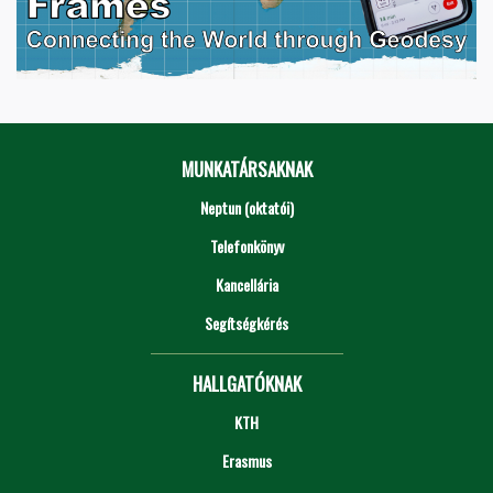
MUNKATÁRSAKNAK
Neptun (oktatói)
Telefonkönyv
Kancellária
Segítségkérés
HALLGATÓKNAK
KTH
Erasmus