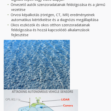
Önvezető autók szenzoradatainak feldolgozása és a jármű
vezetése
Orvosi képalkotás (röntgen, CT, MR) eredményeinek
automatikus kiértékelése és a diagnózis megállapítása
Okos eszközök és okos otthon szenzoradatainak
feldolgozása és hozzá kapcsolódó alkalamzások
fejlesztése