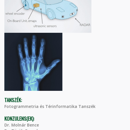
TANSZÉK:
Fotogrammetria és Térinformatika Tanszék
KONZULENS(EK):
Dr. Molnár Bence