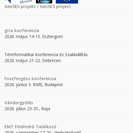
GeoSES projekt
/
GeoSES project
gita
konferencia
2026. május 14-15. Esztergom
Térinformatikai Konferencia és Szakkiállítás
2026. május 21-22. Debrecen
Foszforgézu konferencia
2026. június 5. BME, Budapest
Vándorgyűlés
2026. július 23-25., Baja
EMT Földmérő Találkozó
2026. szeptember 17-20., Herkulesfürdő