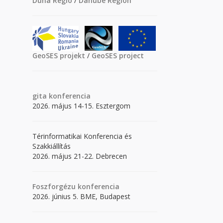
Duna Régió
/
Danube Region
GeoSES projekt
/
GeoSES project
gita
konferencia
2026. május 14-15. Esztergom
Térinformatikai Konferencia és
Szakkiállítás
2026. május 21-22. Debrecen
Foszforgézu konferencia
2026. június 5. BME, Budapest