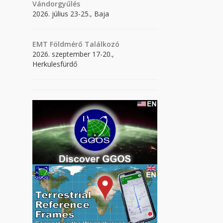
Vándorgyűlés
2026. július 23-25., Baja
EMT Földmérő Találkozó
2026. szeptember 17-20.,
Herkulesfürdő