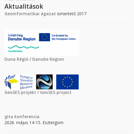
Aktualitások
Geoinformatikai ágazat
ismertető 2017
Duna Régió
/
Danube Region
GeoSES projekt
/
GeoSES project
gita
konferencia
2026. május 14-15. Esztergom