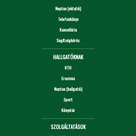
Neptun (oktatói)
Telefonkönyv
Kancellária
Segítségkérés
HALLGATÓKNAK
KTH
Erasmus
Neptun (hallgatói)
Sport
Könyvtár
SZOLGÁLTATÁSOK