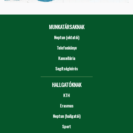
MUNKATÁRSAKNAK
Neptun (oktatói)
Telefonkönyv
Kancellária
Segítségkérés
HALLGATÓKNAK
KTH
Erasmus
Neptun (hallgatói)
Sport