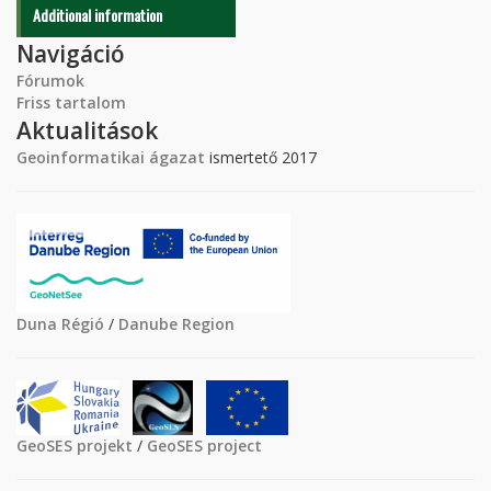
Additional information
Navigáció
Fórumok
Friss tartalom
Aktualitások
Geoinformatikai ágazat
ismertető 2017
Duna Régió
/
Danube Region
GeoSES projekt
/
GeoSES project