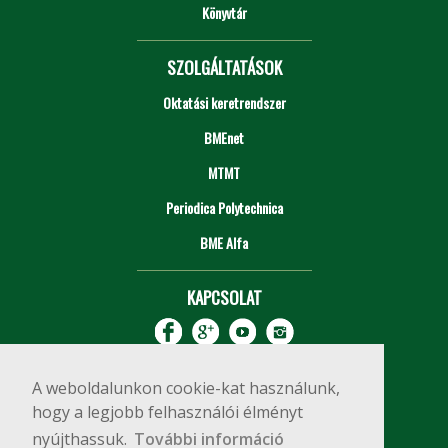
Könyvtár
SZOLGÁLTATÁSOK
Oktatási keretrendszer
BMEnet
MTMT
Periodica Polytechnica
BME Alfa
KAPCSOLAT
A weboldalunkon cookie-kat használunk,
hogy a legjobb felhasználói élményt
nyújthassuk.
További információ