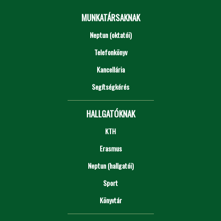
MUNKATÁRSAKNAK
Neptun (oktatói)
Telefonkönyv
Kancellária
Segítségkérés
HALLGATÓKNAK
KTH
Erasmus
Neptun (hallgatói)
Sport
Könyvtár