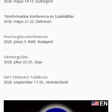
2026. május 14-15. Esztergom
Térinformatikai Konferencia és Szakkiállítás
2026. május 21-22. Debrecen
Foszforgézu konferencia
2026. június 5. BME, Budapest
Vándorgyűlés
2026. július 23-25., Baja
EMT Földmérő Találkozó
2026. szeptember 17-20., Herkulesfürdő