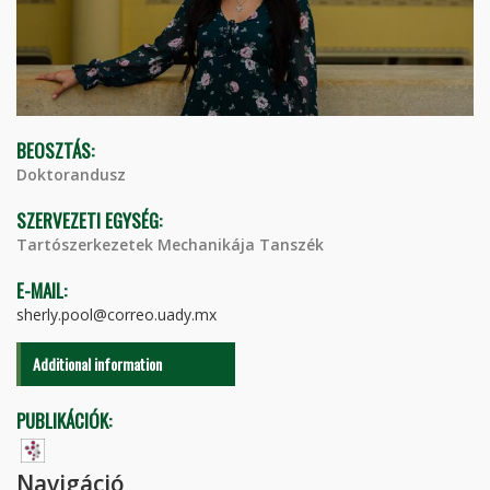
BEOSZTÁS:
Doktorandusz
SZERVEZETI EGYSÉG:
Tartószerkezetek Mechanikája Tanszék
E-MAIL:
sherly.pool@correo.uady.mx
Additional information
PUBLIKÁCIÓK:
Navigáció