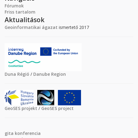
Fórumok
Friss tartalom
Aktualitások
Geoinformatikai ágazat
ismertető 2017
Duna Régió
/
Danube Region
GeoSES projekt
/
GeoSES project
gita
konferencia