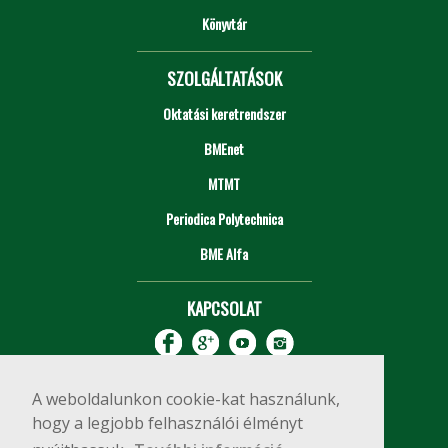
Könyvtár
SZOLGÁLTATÁSOK
Oktatási keretrendszer
BMEnet
MTMT
Periodica Polytechnica
BME Alfa
KAPCSOLAT
A weboldalunkon cookie-kat használunk,
hogy a legjobb felhasználói élményt