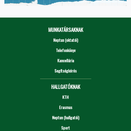
MUNKATÁRSAKNAK
Neptun (oktatói)
Telefonkönyv
Kancellária
Segítségkérés
HALLGATÓKNAK
KTH
Erasmus
Neptun (hallgatói)
Sport