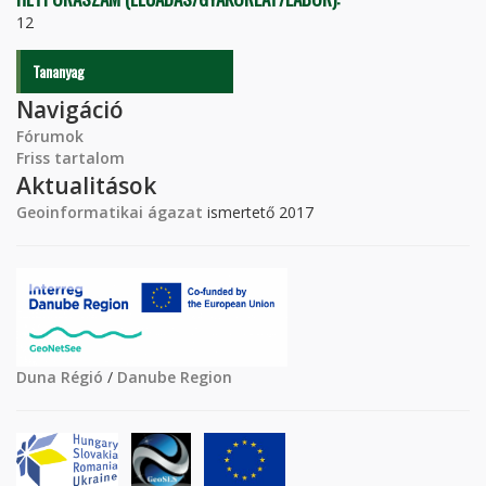
12
Tananyag
Navigáció
Fórumok
Friss tartalom
Aktualitások
Geoinformatikai ágazat
ismertető 2017
Duna Régió
/
Danube Region