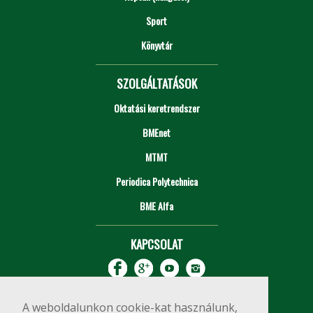
Sport
Könyvtár
SZOLGÁLTATÁSOK
Oktatási keretrendszer
BMEnet
MTMT
Periodica Polytechnica
BME Alfa
KAPCSOLAT
A weboldalunkon cookie-kat használunk,