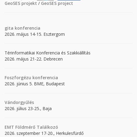
GeoSES projekt
/
GeoSES project
gita
konferencia
2026. május 14-15. Esztergom
Térinformatikai Konferencia és Szakkiállítás
2026. május 21-22. Debrecen
Foszforgézu konferencia
2026. június 5. BME, Budapest
Vándorgyűlés
2026. július 23-25., Baja
EMT Földmérő Találkozó
2026. szeptember 17-20., Herkulesfürdő