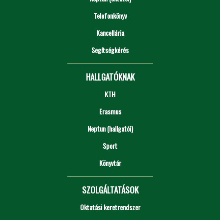
Telefonkönyv
Kancellária
Segítségkérés
HALLGATÓKNAK
KTH
Erasmus
Neptun (hallgatói)
Sport
Könyvtár
SZOLGÁLTATÁSOK
Oktatási keretrendszer