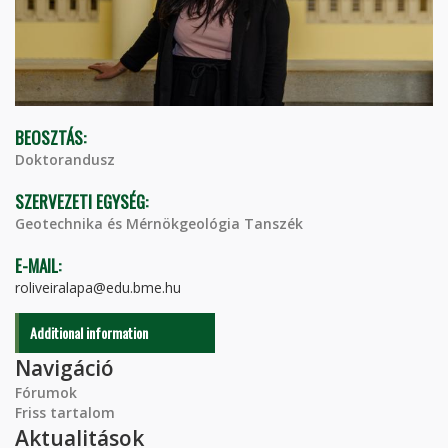
BEOSZTÁS:
Doktorandusz
SZERVEZETI EGYSÉG:
Geotechnika és Mérnökgeológia Tanszék
E-MAIL:
roliveiralapa@edu.bme.hu
Additional information
Navigáció
Fórumok
Friss tartalom
Aktualitások