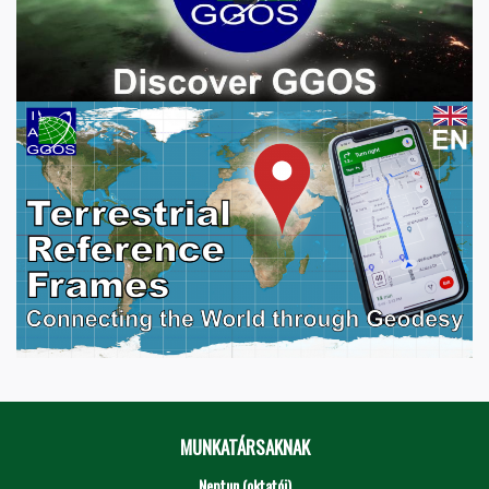
MUNKATÁRSAKNAK
Neptun (oktatói)