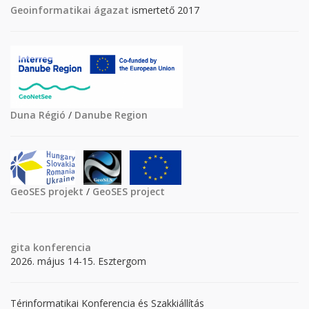
Geoinformatikai ágazat
ismertető 2017
Duna Régió
/
Danube Region
GeoSES projekt
/
GeoSES project
gita
konferencia
2026. május 14-15. Esztergom
Térinformatikai Konferencia és Szakkiállítás